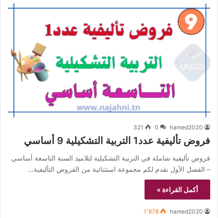
321
0
hamed2020
فروض تأليفية عدد1 التربية التشكيلية 9 أساسي
فروض تأليفية شاملة في التربية التشكيلية لتلاميذ السنة التاسعة أساسي
– الفصل الأول نقدم لكم مجموعة استثنائية من الفروض التأليفية…
أكمل القراءة »
1٬878
hamed2020