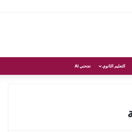
التعليم الثانوي
نجحني AI