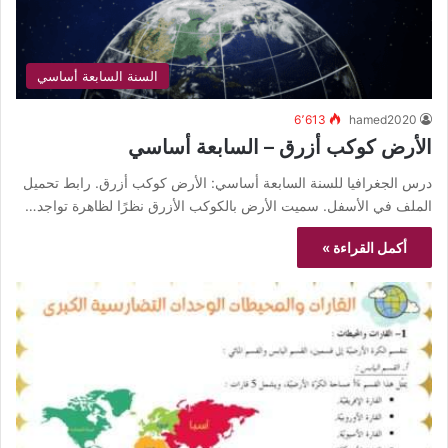
السنة السابعة أساسي
6٬613
hamed2020
الأرض كوكب أزرق – السابعة أساسي
درس الجغرافيا للسنة السابعة أساسي: الأرض كوكب أزرق. رابط تحميل
الملف في الأسفل. سميت الأرض بالكوكب الأزرق نظرًا لظاهرة تواجد…
أكمل القراءة »