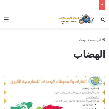
بحث عن
الق
الرئيسية
/
الهضاب
الهضاب