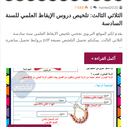
1٬648
0
hamed2020
الثلاثي الثالث: تلخيص دروس الإيقاظ العلمي للسنة
السادسة
يقدم لكم الموقع التربوي نجحني تلخيص الايقاظ العلمي سنة سادسة
الثلاثي الثالث. يمكنكم تحميل التلخيص بصيغة pdf بروابط تحميل مباشرة.
…
أكمل القراءة »