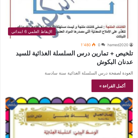
الإيقاظ العلمي 6 ابتدائي
1٬480
0
hamed2020
تلخيص + تمارين درس السلسلة الغذائية للسيد
عدنان البكوش
العودة لصفحة درس السلسلة الغذائية سنة سادسة
أكمل القراءة »