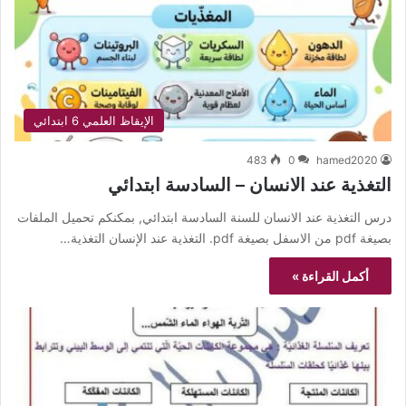
الإيقاظ العلمي 6 ابتدائي
483
0
hamed2020
التغذية عند الانسان – السادسة ابتدائي
درس التغذية عند الانسان للسنة السادسة ابتدائي, بمكنكم تحميل الملفات
بصيغة pdf من الاسفل بصيغة pdf. التغذية عند الإنسان التغذية…
أكمل القراءة »