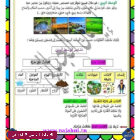
الإيقاظ العلمي 6 ابتدائي