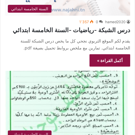
السنة الخامسة ابتدائي
1٬357
0
hamed2020
درس الشبكة -رياضيات -السنة الخامسة ابتدائي
يقدم لكم الموقع التربوي نجحي كل ما يخص درس الشبكة للسنة
الخامسة ابتدائي. تمارين مع ملخص بروابط تحميل بصيغة pdf.
أكمل القراءة »
السنة الخامسة ابتدائي