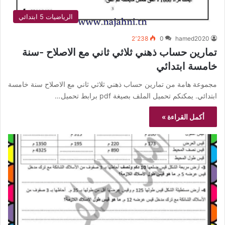
الرياضيات 5 ابتدائي
2٬238
0
hamed2020
تمارين حساب ذهني ثلاثي ثاني مع الاصلاح -سنة
خامسة ابتدائي
مجموعة هامة من تمارين حساب ذهني ثلاثي ثاني مع الاصلاح سنة خامسة
ابتدائي. يمكنكم تحميل الملف بصيغة pdf برابط تحميل…
أكمل القراءة »