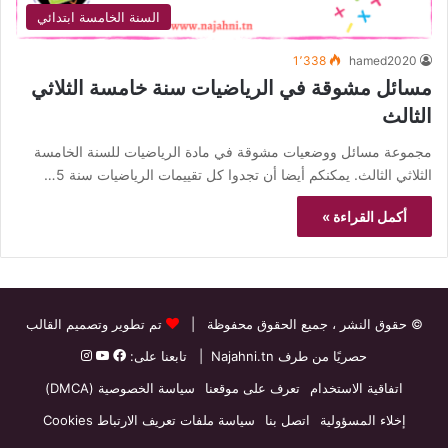
السنة الخامسة ابتدائي
1٬338
hamed2020
مسائل مشوقة في الرياضيات سنة خامسة الثلاثي
الثالث
مجموعة مسائل ووضعيات مشوقة في مادة الرياضيات للسنة الخامسة
الثلاثي الثالث. يمكنكم أيضا أن تجدوا كل تقييمات الرياضيات سنة 5…
أكمل القراءة »
© حقوق النشر
، جميع الحقوق محفوظة |
تم تطوير وتصميم القالب
حصريًا من طرف
Najahni.tn
| تابعنا على:
اتفاقية الاستخدام
تعرف على موقعنا
سياسة الخصوصية (DMCA)
إخلاء المسؤولية
اتصل بنا
سياسة ملفات تعريف الارتباط Cookies