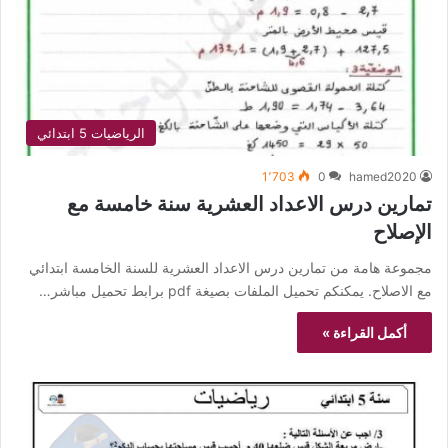
الرياضيات 5 ابتدائي
1٬703
0
hamed2020
تمارين درس الاعداد العشرية سنة خامسة مع
الإصلاح
مجموعة هامة من تمارين درس الاعداد العشرية للسنة الخامسة ابتدائي
مع الاصلاح. يمكنكم تحميل الملفات بصيغة pdf برابط تحميل مباشر…
أكمل القراءة »