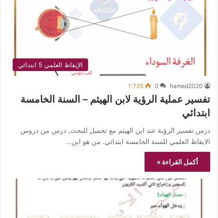
الإيقاظ العلمي 5 ابتدائي
1٬735
0
hamed2020
تفسير عملية الرؤية لابن الهيثم – السنة الخامسة
ابتدائي
درس تفسير الرؤية عند ابن الهيثم مع تحميل للبحث, درس من دروس
الايقاظ العلمي للسنة الخامسة ابتدائي. من هو ابن…
أكمل القراءة »