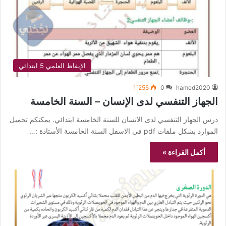
الإيقاظ العلمي 5 ابتدائي
1٬255
0
hamed2020
الجهاز التنفسي لدى الإنسان – السنة الخامسة
درس الجهاز التنفسي لدى الانسان للسنة الخامسة ابتدائي. يمكنكم تحميل
الموارد بشكل ملفات pdf في الاسفل السنة الخامسة الأستاذة :…
أكمل القراءة »