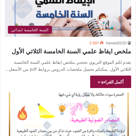
السنة الخامسة ابتدائي
2٬697
hamed2020
ملخص ايقاظ علمي السنة الخامسة الثلاثي الأول
يقدم لكم الموقع التربوي نجحني ملخص ايقاظ علمي السنة الخامسة
الثلاثي الأول. يمكنكم تحميل ملخصات الدروس بروابط pdf من الأسفل…
أكمل القراءة »