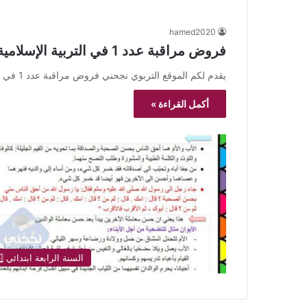
hamed2020
فروض مراقبة عدد 1 في التربية الإسلامية 7 أساسي
يقدم لكم الموقع التربوي نجحني فروض مراقبة عدد 1 في التربية الإسلامية 7 أساسي ,إمتحانات و فروض مع الإصلاح مراقبة…
أكمل القراءة »
السنة الرابعة ابتدائي 4️⃣