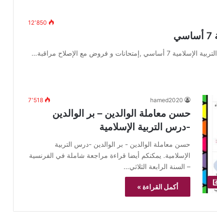
12٬850
7٬518
hamed2020
حسن معاملة الوالدين – بر الوالدين
-درس التربية الإسلامية
حسن معاملة الوالدين - بر الوالدين -درس التربية
الإسلامية. يمكنكم أيضا قراءة مراجعة شاملة في الفرنسية
– السنة الرابعة الثلاثي…
أكمل القراءة »