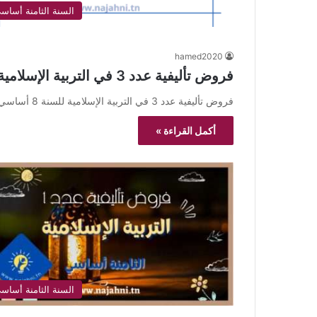
السنة الثامنة أساس
hamed2020
فروض تأليفية عدد 3 في التربية الإسلامية 8 أساسي
فروض تأليفية عدد 3 في التربية الإسلامية للسنة 8 أساسي ,إمتحانات و إختبارات تأليفية عدد 3 للثلاثي الثالث في التربية…
أكمل القراءة »
السنة الثامنة أساس