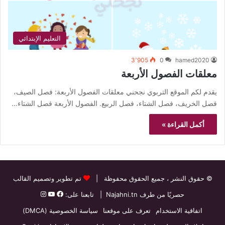
التعليم الإبتدائي
3٬905
0
hamed2020
معلقات الفصول الأربعة
يقدم لكم الموقع التربوي نجحني معلقات الفصول الأربعة: فصل الصيف،
فصل الخريف، فصل الشتاء، فصل الربيع. الفصول الأربعة فصل الشتاء…
أكمل القراءة »
© حقوق النشر
، جميع الحقوق محفوظة |
تم تطوير وتصميم القالب
حصريًا من طرف
Najahni.tn
| تابعنا على:
اتفاقية الاستخدام
تعرف على موقعنا
سياسة الخصوصية (DMCA)