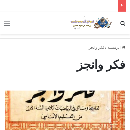
بحث عن
الق
الرئيسية
/
فكر وانجز
فكر وانجز