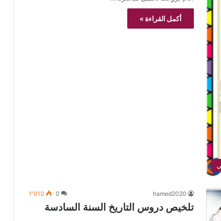
أكمل القراءة »
1٬010
0
hamed2020
تلخيص دروس التاريخ السنة السادسة