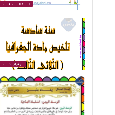
السنة السادسة ابتدائ
الجغرافيا 6 ابتدائي