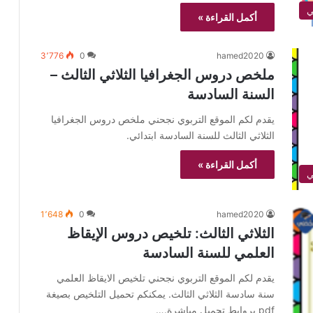
ي
أكمل القراءة »
3٬776
0
hamed2020
ملخص دروس الجغرافيا الثلاثي الثالث –
السنة السادسة
يقدم لكم الموقع التربوي نجحني ملخص دروس الجغرافيا
الثلاثي الثالث للسنة السادسة ابتدائي.
أكمل القراءة »
1٬648
0
hamed2020
الثلاثي الثالث: تلخيص دروس الإيقاظ
العلمي للسنة السادسة
يقدم لكم الموقع التربوي نجحني تلخيص الايقاظ العلمي
سنة سادسة الثلاثي الثالث. يمكنكم تحميل التلخيص بصيغة
pdf بروابط تحميل مباشرة.…