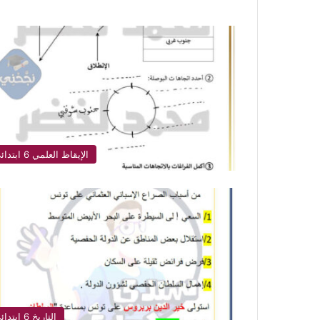
الإيقاظ العلمي 6 ابتدائي
التاريخ 6 ابتدائي