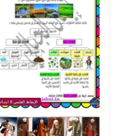
الإيقاظ العلمي 6 ابتدائي