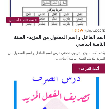
السنة الثامنة أساسي
1٬919
hamed2020
اسم الفاعل و اسم المفعول من المزيد- السنة
الثامنة اساسي
يقدم لكم الموقع التربوي نجحني درس اسم الفاعل و اسم المفعول من
المزيد لتلاميذ السنة الثامنة اساسي.
أكمل القراءة »