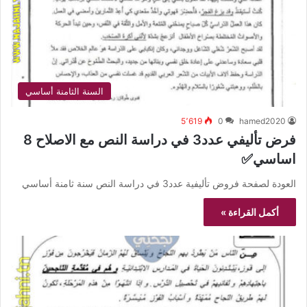
السنة الثامنة أساسي
5٬619
0
hamed2020
فرض تأليفي عدد3 في دراسة النص مع الاصلاح 8
اساسي✅
العودة لصفحة فروض تأليفية عدد3 في دراسة النص سنة ثامنة أساسي
أكمل القراءة »