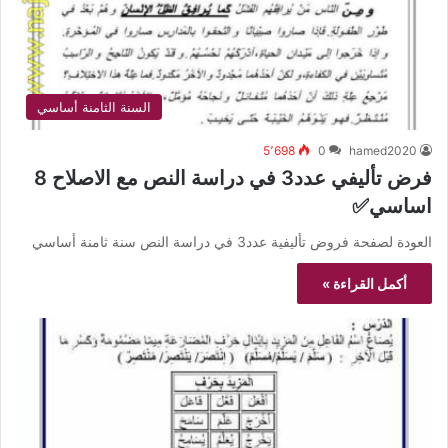
السنة الثامنة أساسي
5٬698
0
hamed2020
فرض تأليفي عدد3 في دراسة النص مع الاصلاح 8
اساسي✅
العودة لصفحة فروض تأليفية عدد3 في دراسة النص سنة ثامنة أساسي
أكمل القراءة »