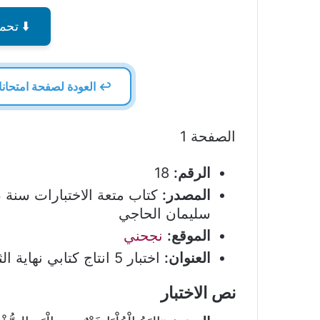
⬇️ تحمي
↩️ العودة لصفحة امتحانات 
الصفحة 1
الرقم:
18
المصدر:
سليمان الحاجي
الموقع:
نجحني
العنوان:
اختبار 5 انتاج كتابي نهاية الثلاثي الثالث
نص الاختبار