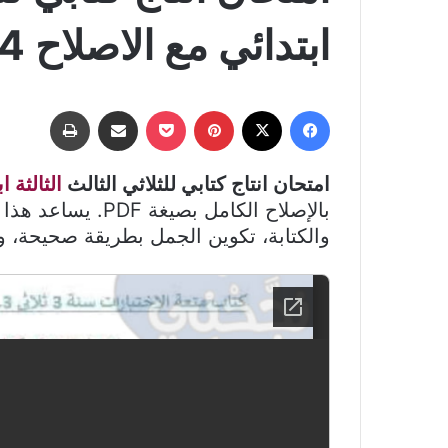
ابتدائي مع الاصلاح pdf 2025-2024
فيسبوك
‫X
بينتيريست
‫Pocket
مشاركة عبر البريد
طباعة
امتحان انتاج كتابي للثلاثي الثالث
الثالثة ا
بالإصلاح الكامل بصي
والكتابة، تكوين الجمل بطريقة صحيحة، وت