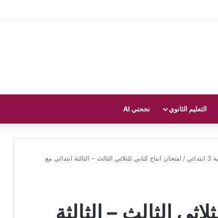
التعليم الثانوي
نجحني AI
تدائي
/
امتحان انتاج كتابي للثلاثي الثالث – الثالثة ابتدائي مع
لاثي الثالث – الثالثة