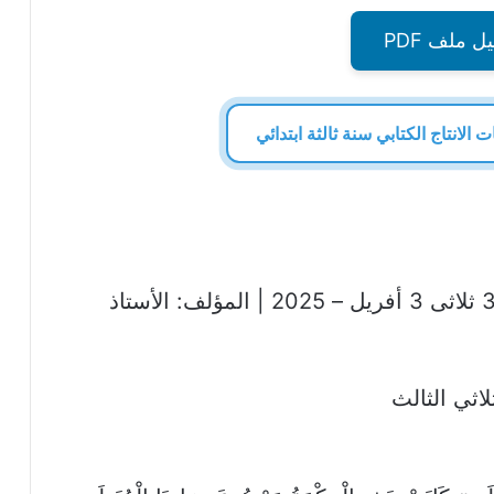
ل ملف PDF
الانتاج الكتابي سنة ثالثة ابتدائي
كتاب متعة الاختبارات سنة 3 ثلاثى 3 أفريل – 2025 | المؤلف: الأستاذ