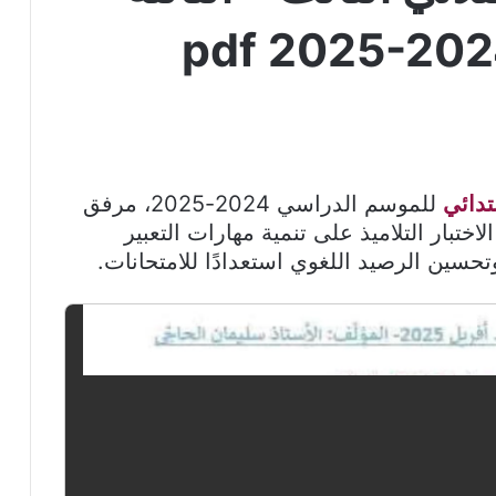
بتدائي
للموسم الدراسي 2024-2025، مرفق
غة PDF. يساعد هذا الاختبار التلاميذ على تنمية مهارات التعبير
حسين الرصيد اللغوي استعدادًا للامتحانات.