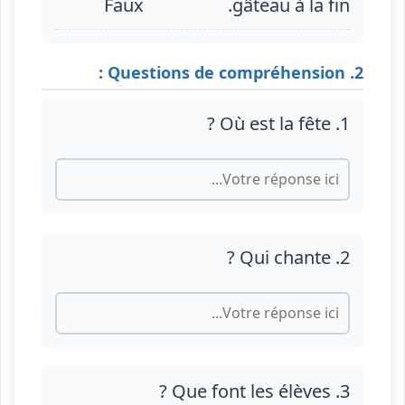
Faux
gâteau à la fin.
2. Questions de compréhension :
1. Où est la fête ?
2. Qui chante ?
3. Que font les élèves ?