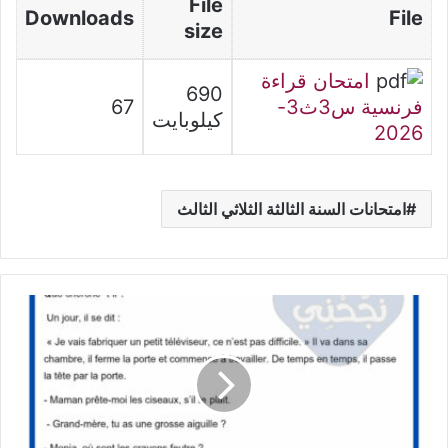
File
Downloads
File
size
امتحان قراءة
690
فرنسية س3ث3-
67
كيلوبايت
2026
امتحانات السنة الثالثة الثلاثي الثالث
Lecture
compréhension
5ème
année
–
Exercices
et