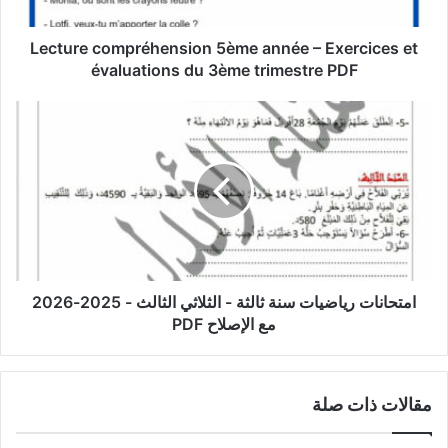
évaluations
du
3ème
Lecture compréhension 5ème année – Exercices et
trimestre
évaluations du 3ème trimestre PDF
PDF
امتحانات
رياضيات
سنة
ثالثة
-
الثلاثي
الثالث
-
2025-
2026
امتحانات رياضيات سنة ثالثة - الثلاثي الثالث - 2025-2026
مع
مع الإصلاح PDF
الإصلاح
PDF
مقالات ذات صلة