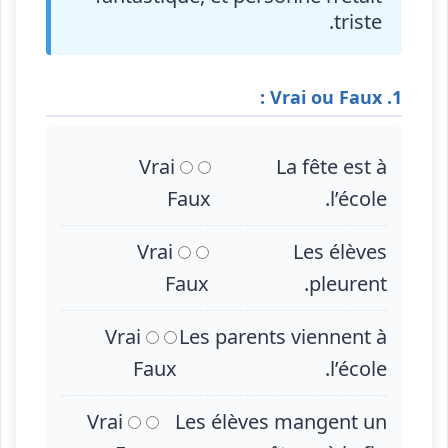
triste.
1. Vrai ou Faux :
Vrai
La fête est à
Faux
l’école.
Vrai
Les élèves
Faux
pleurent.
Vrai
Les parents viennent à
Faux
l’école.
Vrai
Les élèves mangent un