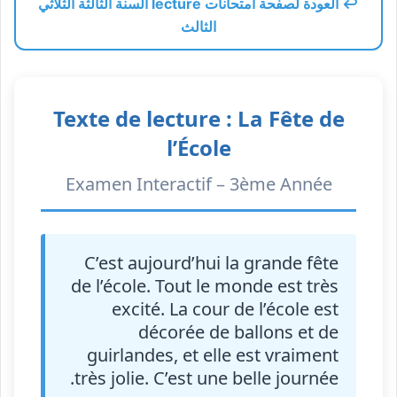
↩️ العودة لصفحة امتحانات lecture السنة الثالثة الثلاثي
الثالث
Texte de lecture : La Fête de
l’École
Examen Interactif – 3ème Année
C’est aujourd’hui la grande fête
de l’école. Tout le monde est très
excité. La cour de l’école est
décorée de ballons et de
guirlandes, et elle est vraiment
très jolie. C’est une belle journée.