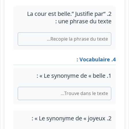
2. “La cour est belle.” Justifie par
une phrase du texte :
4. Vocabulaire :
1. Le synonyme de « belle » :
2. Le synonyme de « joyeux » :