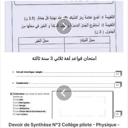
امتحان
قواعد
لغة
ثلاثي
3
سنة
ثالثة
امتحان قواعد لغة ثلاثي 3 سنة ثالثة
Devoir
de
Synthèse
N°3
Collège
pilote
-
Physique
-
7ème
Devoir de Synthèse N°3 Collège pilote - Physique -