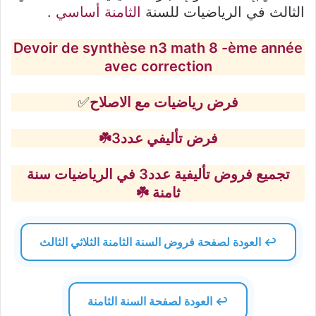
الثالث في الرياضيات للسنة
الثامنة أساسي
.
Devoir de synthèse n3 math 8 -ème année
avec correction
فرض رياضيات مع الاصلاح
✅
فرض تأليفي عدد3☘️
ت
جميع فروض تأليفية عدد3 في الرياضيات سنة
ثامنة
☘️
↩️ العودة لصفحة فروض السنة الثامنة الثلاثي الثالث
↩️ العودة لصفحة السنة الثامنة