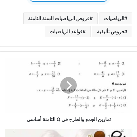
الرياضيات
فروض الرياضيات السنة الثامنة
فروض تأليفية
قواعد الرياضيات
تمارين
الجمع
والطرح
في
Q
الثامنة
أساسي
تمارين الجمع والطرح في Q الثامنة أساسي
كراس