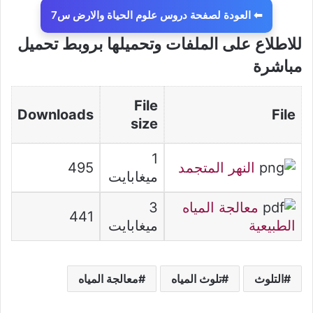
⬅ العودة لصفحة دروس علوم الحياة والارض س7
للاطلاع على الملفات وتحميلها بروبط تحميل
مباشرة
File
Downloads
File
size
1
النهر المتجمد
495
ميغابايت
معالجة المياه
3
441
الطبيعية
ميغابايت
التلوث
تلوث المياه
معالجة المياه