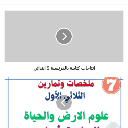
انتاجات
كتابية
بالفرنسية
5
ابتدائي
انتاجات كتابية بالفرنسية 5 ابتدائي
تلخيص
دروس
علوم
الارض
والحياة
-
الثلاثي
الاول
-