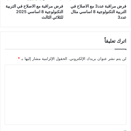
فرض مراقبة عدد3 مع الاصلاح في
فرض مراقبة مع الاصلاح في التربية
التربية التكنولوجية 8 اساسي مثال
التكنولوجية 8 اساسي 2025
عدد3
للثلاثي الثالث
اترك تعليقاً
لن يتم نشر عنوان بريدك الإلكتروني.
الحقول الإلزامية مشار إليها بـ
*
ا
ل
ت
ع
ل
ي
ق
*