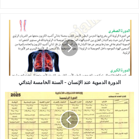
الدورة
الدموية
عند
الإنسان
-
السنة
الخامسة
ابتدائي
الدورة الدموية عند الإنسان - السنة الخامسة ابتدائي
روزنامة
الاختبارات
الكتابية
بكالوريا
2024-
2025
الدورة