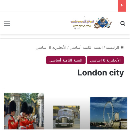
بحث عن
الق
الرئيسية
/
السنة الثامنة أساسي
/
الأنجليزية 8 اساسي
الأنجليزية 8 اساسي
السنة الثامنة أساسي
London city