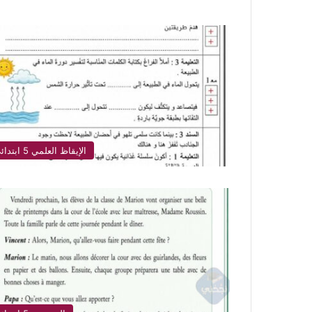
الإيقاظ العلمي 5 ابتدائي