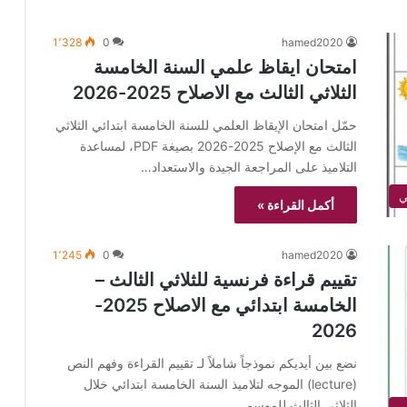
1٬328
0
hamed2020
امتحان ايقاظ علمي السنة الخامسة
الثلاثي الثالث مع الاصلاح 2025-2026
حمّل امتحان الإيقاظ العلمي للسنة الخامسة ابتدائي الثلاثي
الثالث مع الإصلاح 2025-2026 بصيغة PDF، لمساعدة
التلاميذ على المراجعة الجيدة والاستعداد…
أكمل القراءة »
1٬245
0
hamed2020
تقييم قراءة فرنسية للثلاثي الثالث –
الخامسة ابتدائي مع الاصلاح 2025-
2026
نضع بين أيديكم نموذجاً شاملاً لـ تقييم القراءة وفهم النص
(lecture) الموجه لتلاميذ السنة الخامسة ابتدائي خلال
الثلاثي الثالث للموسم…