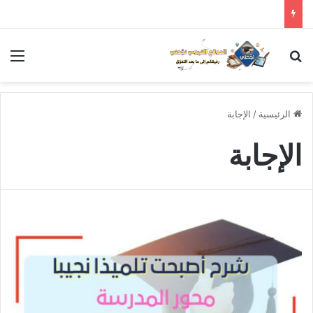
بحث عن
الق
الرئيسية
/
الإجابة
الإجابة