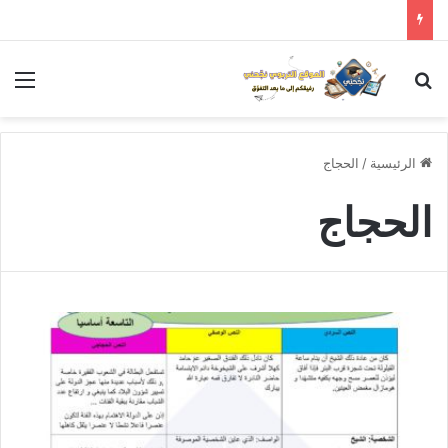
بحث عن
الق
الرئيسية
/
الحجاج
الحجاج