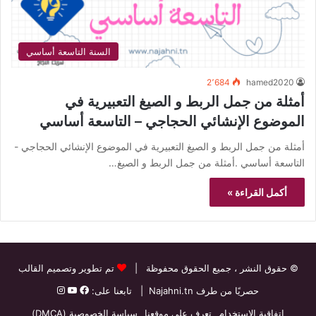
السنة التاسعة أساسي
2٬684
hamed2020
أمثلة من جمل الربط و الصيغ التعبيرية في
الموضوع الإنشائي الحجاجي – التاسعة أساسي
أمثلة من جمل الربط و الصيغ التعبيرية في الموضوع الإنشائي الحجاجي -
التاسعة أساسي .أمثلة من جمل الربط و الصيغ…
أكمل القراءة »
© حقوق النشر
، جميع الحقوق محفوظة |
تم تطوير وتصميم القالب
حصريًا من طرف
Najahni.tn
| تابعنا على:
اتفاقية الاستخدام
تعرف على موقعنا
سياسة الخصوصية (DMCA)