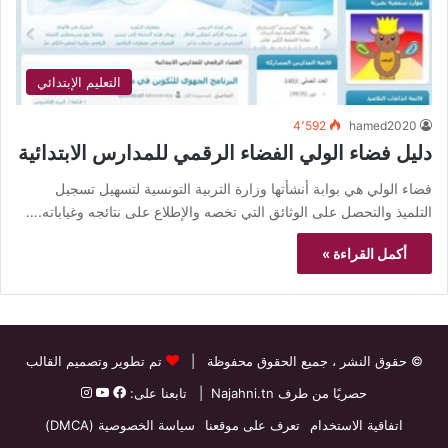
التعليم الإبتدائي
4٬592
hamed2020
دليل فضاء الولي الفضاء الرقمي للمدارس الابتدائية
فضاء الولي هي بوابة أنشأتها وزارة التربية التونسية لتسهيل تسجيل
التلميذ والتحصل على الوثائق التي تخصه والإطلاع على نتائجه وغياباته.…
أكمل القراءة »
© حقوق النشر
، جميع الحقوق محفوظة |
تم تطوير وتصميم القالب
حصريًا من طرف
Najahni.tn
| تابعنا على:
اتفاقية الاستخدام
تعرف على موقعنا
سياسة الخصوصية (DMCA)