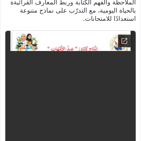
الملاحظة والفهم الكتابة وربط المعارف القرائيةة
بالحياة اليومية، مع التدرّب على نماذج متنوعة
استعدادًا للامتحانات.