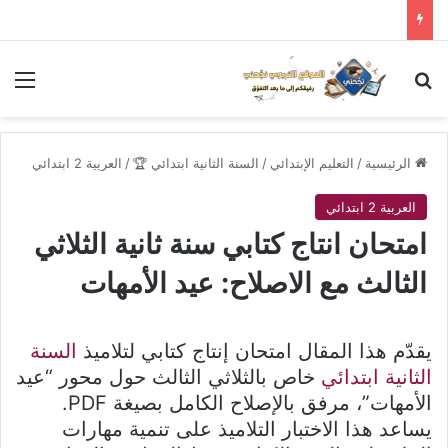
بحث عن
الق
الرئيسية
/
التعليم الإبتدائي
/
السنة الثانية ابتدائي 🏆
/
العربية 2 ابتدائي
العربية 2 ابتدائي
امتحان انتاج كتابي سنة ثانية الثلاثي
الثالث مع الاصلاح: عيد الأمهات
يقدّم هذا المقال امتحان إنتاج كتابي لتلاميذ
السنة
الثانية ابتدائي
خاص بالثلاثي الثالث حول محور “عيد
الأمهات”، مرفق بالإصلاح الكامل بصيغة PDF.
يساعد هذا الاختبار التلاميذ على تنمية مهارات