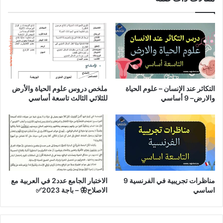
التكاثر عند الإنسان – علوم الحياة
ملخص دروس علوم الحياة والأرض
والارض– 9 أساسي
للثلاثي الثالث تاسعة أساسي
مناظرات تجريبية في الفرنسية 9
الاختبار الجامع عدد2 في العربية مع
اساسي
الاصلاح🦋 – باجة 2023✅