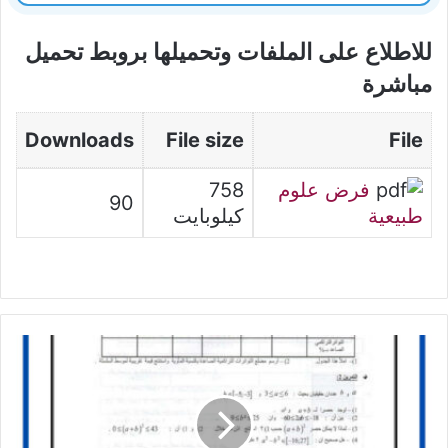
للاطلاع على الملفات وتحميلها بروبط تحميل
مباشرة
Downloads
File size
File
فرض علوم
758
90
طبيعية
كيلوبايت
فرض
مراقبة
عدد5
في
الرياضيات