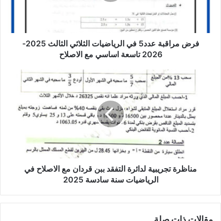
الثلاثي
الثالث
2025-
2026
تاسعة
فرض مراقبة عدد5 في الرياضيات الثلاثي الثالث 2025-
اساسي
2026 تاسعة اساسي مع الاصلاح
مع
الاصلاح
مناظرة
تجريبية
لدائرة
التفقد
ببن
قردان
مع
الاصلاح
في
الرياضيات
مناظرة تجريبية لدائرة التفقد ببن قردان مع الاصلاح في
سنة
الرياضيات سنة سادسة 2025
سادسة
2025
مقالات ذات صلة