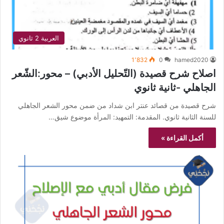
العربية 2 ثانوي
1٬832
0
hamed2020
اصلاح شرح قصيدة (التّحليل الأدبي) – محور:الشّعر
الجاهلي -ثانية ثانوي
شرح قصيدة من قصائد عنتر ابن شداد من ضمن محور الشعر الجاهلي
للسنة الثانية ثانوي. المقدمة: التمهيد: المرأة موضوع شيق…
أكمل القراءة »