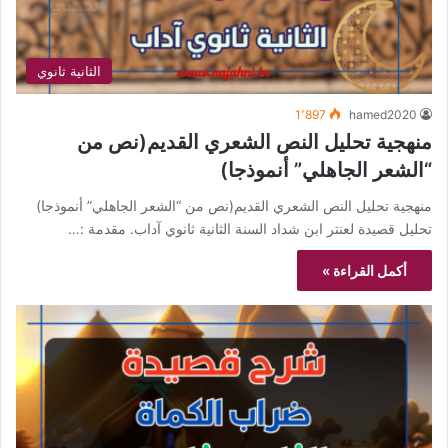
الثانية ثانوي
1٬897
hamed2020
منهجية تحليل النص الشعري القديم(نص من
“الشعر الجاهلي” أنموذجا)
منهجية تحليل النص الشعري القديم(نص من “الشعر الجاهلي” أنموذجا)
تحليل قصيدة لعنتر ابن شداد السنة الثانية ثانوي آداب. مقدمة :…
أكمل القراءة »