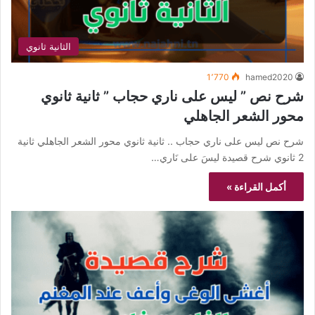
الثانية ثانوي
1٬770
hamed2020
شرح نص ” ليس على ناري حجاب ” ثانية ثانوي
محور الشعر الجاهلي
شرح نص ليس على ناري حجاب .. ثانية ثانوي محور الشعر الجاهلي ثانية
2 ثانوي شرح قصيدة ليسَ على نَاري…
أكمل القراءة »