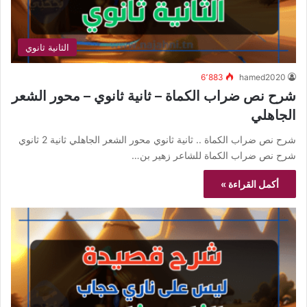
الثانية ثانوي
6٬883
hamed2020
شرح نص ضراب الكماة – ثانية ثانوي – محور الشعر
الجاهلي
شرح نص ضراب الكماة .. ثانية ثانوي محور الشعر الجاهلي ثانية 2 ثانوي
شرح نص ضراب الكماة للشاعر زهير بن…
أكمل القراءة »