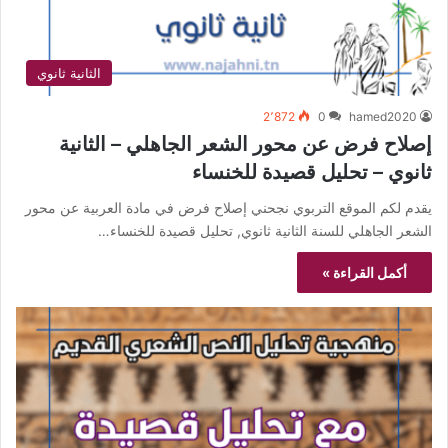
الثانية ثانوي
2٬872
0
hamed2020
إصلاح فرض عن محور الشعر الجاهلي – الثانية
ثانوي – تحليل قصيدة للخنساء
يقدم لكم الموقع التربوي نجحني إصلاح فرض في مادة العربية عن محور
الشعر الجاهلي للسنة الثانية ثانوي, تحليل قصيدة للخنساء…
أكمل القراءة »