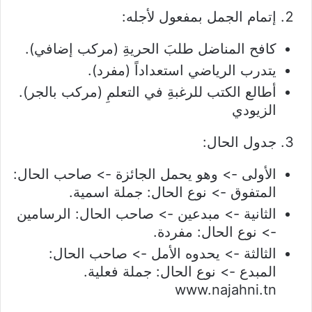
إتمام الجمل بمفعول لأجله:
كافح المناضل طلبَ الحريةِ (مركب إضافي).
يتدرب الرياضي استعداداً (مفرد).
أطالع الكتب للرغبةِ في التعلمِ (مركب بالجر).
الزيودي
جدول الحال:
الأولى -> وهو يحمل الجائزة -> صاحب الحال:
المتفوق -> نوع الحال: جملة اسمية.
الثانية -> مبدعين -> صاحب الحال: الرسامين
-> نوع الحال: مفردة.
الثالثة -> يحدوه الأمل -> صاحب الحال:
المبدع -> نوع الحال: جملة فعلية.
www.najahni.tn