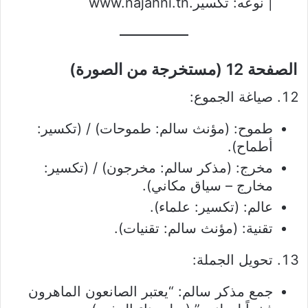
| نوعه: تكسير.www.najahni.tn
الصفحة 12 (مستخرجة من الصورة)
صياغة الجموع:
طموح: (مؤنث سالم: طموحات) / (تكسير:
أطماح).
مخرج: (مذكر سالم: مخرجون) / (تكسير:
مخارج – سياق مكاني).
عالم: (تكسير: علماء).
تقنية: (مؤنث سالم: تقنيات).
تحويل الجملة:
جمع مذكر سالم: “يعتبر الصانعون الماهرون