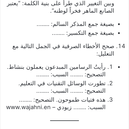
وبين التغيير الذي طرأ على بنية الكلمة: “يعتبر
الصانع الماهر فخراً لوطنه”.
بصيغة جمع المذكر السالم: ……..
بصيغة جمع التكسير: ……..
صحح الأخطاء الصرفية في الجمل التالية مع
التعليل:
رأيتُ الرسامين المبدعون يعملون بنشاط.
التصحيح: …….. السبب: ……..
تطورت الوسائل التقنيات في التعليم.
التصحيح: …….. السبب: ……..
هذه فتيات طموحون. التصحيح: ……..
السبب: …….. زيودي – www.wajahni.en