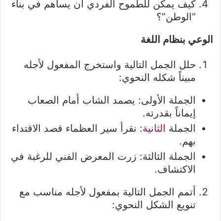
كيف يمكن للطموح الفردي أن يساهم في بناء
“الوطن”؟
الوعي بنظام اللغة
حلل الجمل التالية واستخرج المفعول لأجله
مبيناً شكله النحوي:
الجملة الأولى: يصمد الشاب أمام الصعاب
إيماناً بقدرته.
الجملة
الثانية
: نقرأ سير العظماء قصد الاقتداء
بهم.
الجملة الثالثة: زرت المعرض الفني للرغبة في
الاكتشاف.
أتمم الجمل التالية بمفعول لأجله مناسب مع
تنويع الشكل النحوي: