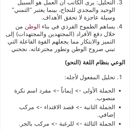
التحليل: يرى الكاتب أن العمل هو السبيل
الوحيد والمجدي للنجاح، بينما يعتبر “التمني”
وسيلة عاجزة لا تحقق الأهداف.
يساهم الطموح الفردي في بناء
الوطن
من
خلال دفع الأفراد (المجتهدين والمجتهدات) إلى
التميز والابتكار مما يجعلهم القوة الفاعلة التي
تبني صروح الوطن وتطور مخترعاته. نجحني
الوعي بنظام اللغة (النحو)
تحليل المفعول لأجله:
الجملة الأولى -> إيماناً -> مفرد اسم نكرة
منصوب.
الجملة الثانية -> قصد الاقتداء -> مركب
إضافي.
الجملة الثالثة -> للرغبة -> مركب بالجر.