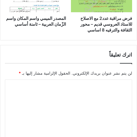
فرض مراقبة عدد2 مع الاصلاح
المصدر الميمي واسم المكان واسم
للاستاذ العروسي قديم – محور
الزّمان العربية – ثامنة أساسي
الثقافة والترفيه 8 اساسي
اترك تعليقاً
لن يتم نشر عنوان بريدك الإلكتروني.
الحقول الإلزامية مشار إليها بـ
*
ا
ل
ت
ع
ل
ي