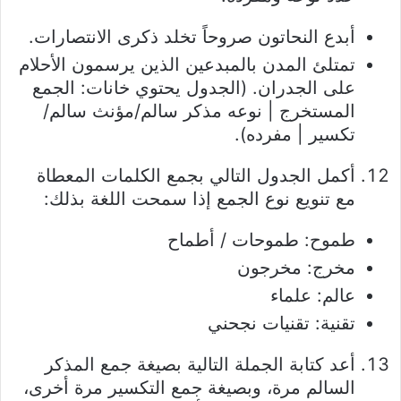
أبدع النحاتون صروحاً تخلد ذكرى الانتصارات.
تمتلئ المدن بالمبدعين الذين يرسمون الأحلام
على الجدران. (الجدول يحتوي خانات: الجمع
المستخرج | نوعه مذكر سالم/مؤنث سالم/
تكسير | مفرده).
أكمل الجدول التالي بجمع الكلمات المعطاة
مع تنويع نوع الجمع إذا سمحت اللغة بذلك:
طموح: طموحات / أطماح
مخرج: مخرجون
عالم: علماء
تقنية: تقنيات نجحني
أعد كتابة الجملة التالية بصيغة جمع المذكر
السالم مرة، وبصيغة جمع التكسير مرة أخرى،