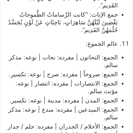
القَدِيم”.
جمع الإناث: “كانت الرَّساماتُ الطَّموحاتُ
يَقْضِينَ لَيْلَهُنَّ سَاهِرَاتٍ، بَاحِثَاتٍ عَنْ لَوْنٍ يُجَسِّدُ
حُلُمَهُنَّ القَدِيم”.
عالم الجموع:
الجمع: النحاتون | مفرده: نحات | نوعه: مذكر
سالم.
الجمع: صروحاً | مفرده: صرح | نوعه: تكسير.
الجمع: الانتصارات | مفرده: انتصار | نوعه:
مؤنث سالم.
الجمع: المدن | مفرده: مدينة | نوعه: تكسير.
الجمع: المبدعين | مفرده: مبدع | نوعه: مذكر
سالم.
الجمع: الأحلام / الجدران | مفرده: حلم / جدار