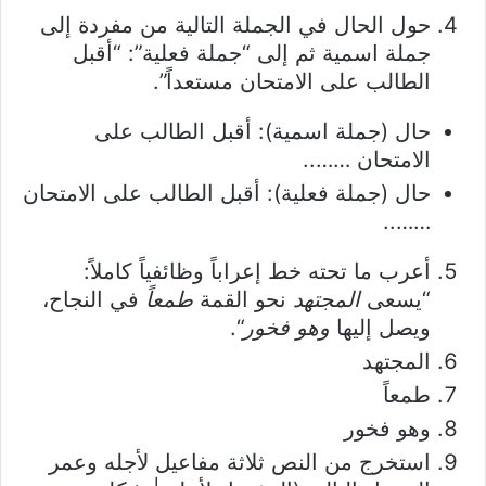
حول الحال في الجملة التالية من مفردة إلى
جملة اسمية ثم إلى “جملة فعلية”: “أقبل
الطالب على الامتحان مستعداً”.
حال (جملة اسمية): أقبل الطالب على
الامتحان ……..
حال (جملة فعلية): أقبل الطالب على الامتحان
……..
أعرب ما تحته خط إعراباً وظائفياً كاملاً:
“يسعى
المجتهد
نحو القمة
طمعاً
في النجاح،
ويصل إليها
وهو فخور
“.
المجتهد
طمعاً
وهو فخور
استخرج من النص ثلاثة مفاعيل لأجله وعمر