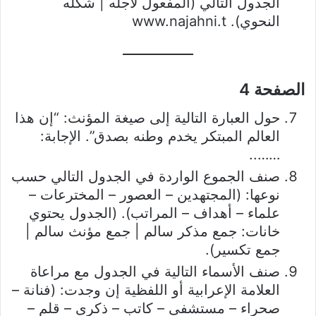
الجدول التالي (المفعول لأجله | شكله
النحوي). www.najahni.t
الصفحة 4
حول العبارة التالية إلى صيغة المؤنث: “إن هذا
العالم المبتكر يخدم وطنه بصدق”. الإجابة:
……..
صنف الجموع الواردة في الجدول التالي حسب
نوعها: (المجتهدين – العصور – المخترعات –
علماء – أهداف – المراتب). (الجدول يحتوي
خانات: جمع مذكر سالم | جمع مؤنث سالم |
جمع تكسير).
صنف الأسماء التالية في الجدول مع مراعاة
العلامة الإعرابية أو اللفظية إن وجدت: (فنانة –
صحراء – مستشفى – كاتب – ذكرى – قلم –