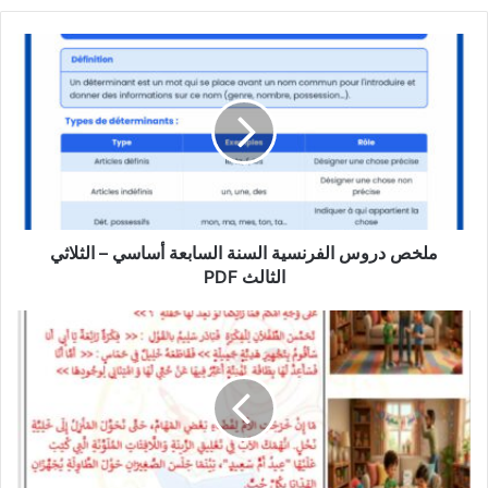
ملخص
دروس
الفرنسية
السنة
السابعة
أساسي
–
الثلاثي
الثالث
PDF
ملخص دروس الفرنسية السنة السابعة أساسي – الثلاثي
الثالث PDF
امتحان
انتاج
كتابي
سنة
ثانية
الثلاثي
الثالث
مع